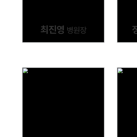
최진영
병원장