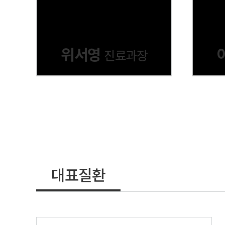
위서영
진료과장
대표질환