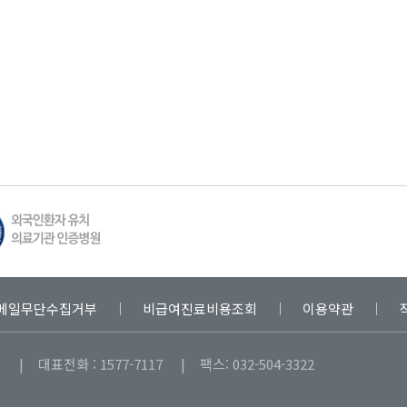
메일무단수집거부
비급여진료비용조회
이용약관
| 대표전화 : 1577-7117 | 팩스: 032-504-3322