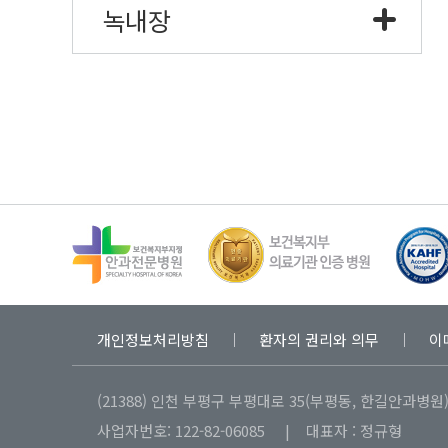
녹내장
개인정보처리방침
환자의 권리와 의무
이
(21388) 인천 부평구 부평대로 35(부평동, 한길안과병원) 
사업자번호: 122-82-06085 | 대표자 : 정규형