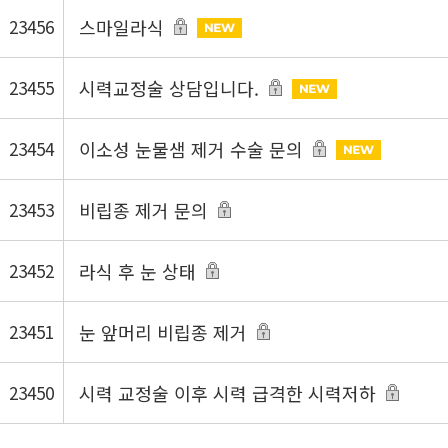
23456
스마일라식
23455
시력교정술 상담입니다.
23454
이소성 눈물샘 제거 수술 문의
23453
비립종 제거 문의
23452
라식 후 눈 상태
23451
눈 앞머리 비립종 제거
23450
시력 교정술 이후 시력 급격한 시력저하