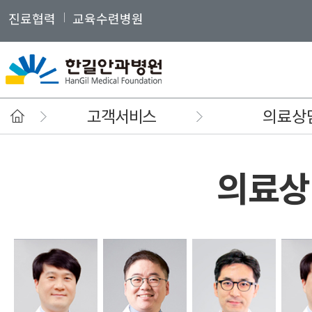
진료협력
교육수련병원
고객서비스
의료상
의료상