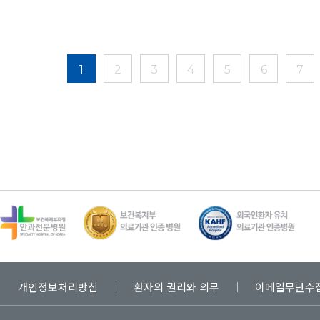
1
2
3
4
5
6
7
개인정보처리방침
환자의 권리와 의무
이메일무단수