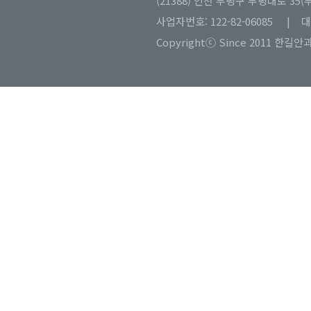
(21388) 인천 부평구 부평대로 35(
사업자번호: 122-82-06085 | 
Copyrightⓒ Since 2011 한길안과병