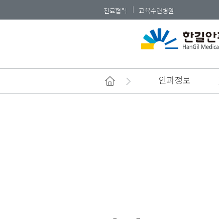
진료협력
교육수련병원
안과정보