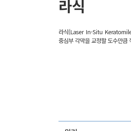
라식
라식(Laser In-Situ Kera
중심부 각막을 교정할 도수만큼 